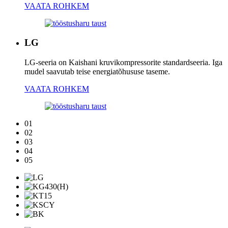
VAATA ROHKEM
LG
LG-seeria on Kaishani kruvikompressorite standardseeria. Iga
mudel saavutab teise energiatõhususe taseme.
VAATA ROHKEM
01
02
03
04
05