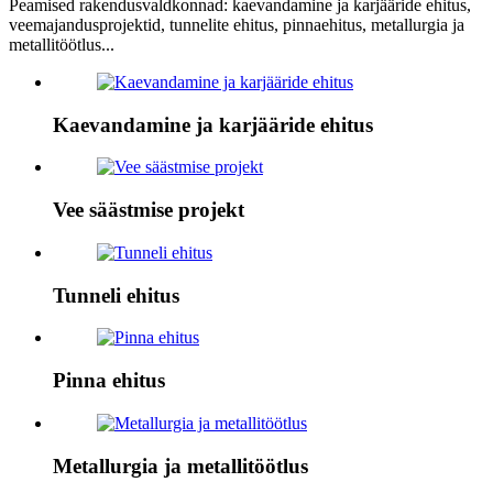
Peamised rakendusvaldkonnad: kaevandamine ja karjääride ehitus,
veemajandusprojektid, tunnelite ehitus, pinnaehitus, metallurgia ja
metallitöötlus...
Kaevandamine ja karjääride ehitus
Vee säästmise projekt
Tunneli ehitus
Pinna ehitus
Metallurgia ja metallitöötlus