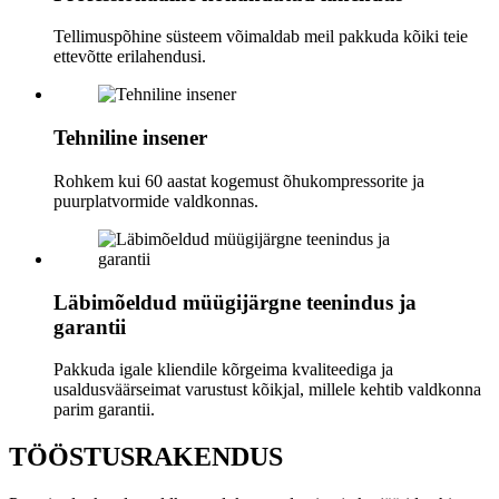
Tellimuspõhine süsteem võimaldab meil pakkuda kõiki teie
ettevõtte erilahendusi.
Tehniline insener
Rohkem kui 60 aastat kogemust õhukompressorite ja
puurplatvormide valdkonnas.
Läbimõeldud müügijärgne teenindus ja
garantii
Pakkuda igale kliendile kõrgeima kvaliteediga ja
usaldusväärseimat varustust kõikjal, millele kehtib valdkonna
parim garantii.
TÖÖSTUSRAKENDUS