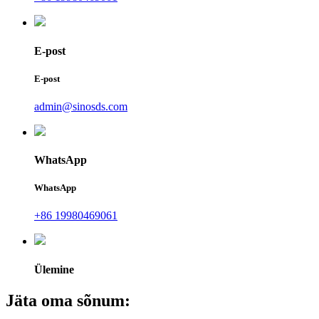
E-post
E-post
admin@sinosds.com
WhatsApp
WhatsApp
+86 19980469061
Ülemine
Jäta oma sõnum: