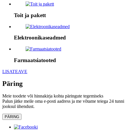
Toit ja pakett
Elektroonikaseadmed
Farmaatsiatooted
LISATEAVE
Päring
Meie toodete või hinnakirja kohta päringute tegemiseks
Palun jätke meile oma e-posti aadress ja me võtame teiega 24 tunni
jooksul ühendust.
PÄRING