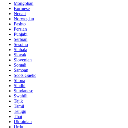
Mongolian
Burmese
Nepali
Norwegian
Pashto
Persian
Punjabi
Serbian
Sesotho
Sinhala
Slovak
Slovenian
Somali
Samoan
Scots Gaelic
Shona
Sindhi
Sundanese
Swahili
Tajik
Tamil
Telugu
Thai
Ukrainian
Urdu