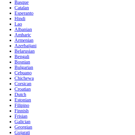
Basque
Catalan
Esperanto
Hindi
Lao
Albanian
Amharic
Armenian
Azerbaijani
Belarusian
Bengali
Bosnian
Bulgarian
Cebuano
Chichewa
Corsican
Croatian
Dutch
Estonian
Filipino
Finnish
Frisian
Galician
Georgian
Gujarati