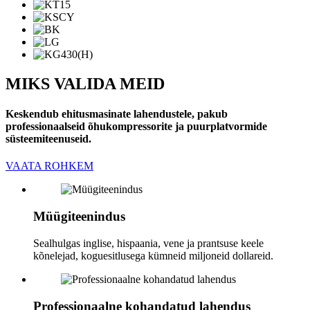
MIKS VALIDA MEID
Keskendub ehitusmasinate lahendustele, pakub
professionaalseid õhukompressorite ja puurplatvormide
süsteemiteenuseid.
VAATA ROHKEM
Müügiteenindus
Sealhulgas inglise, hispaania, vene ja prantsuse keele
kõnelejad, koguesitlusega kümneid miljoneid dollareid.
Professionaalne kohandatud lahendus