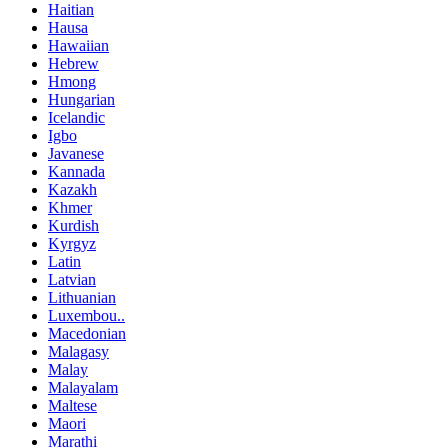
Haitian
Hausa
Hawaiian
Hebrew
Hmong
Hungarian
Icelandic
Igbo
Javanese
Kannada
Kazakh
Khmer
Kurdish
Kyrgyz
Latin
Latvian
Lithuanian
Luxembou..
Macedonian
Malagasy
Malay
Malayalam
Maltese
Maori
Marathi